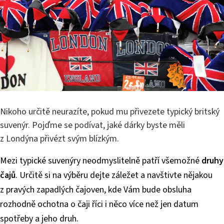
Nikoho určitě neurazíte, pokud mu přivezete typický britský
suvenýr. Pojďme se podívat, jaké dárky byste měli
z Londýna přivézt svým blízkým.
Mezi typické suvenýry neodmyslitelně patří všemožné
druhy
čajů
. Určitě si na výběru dejte záležet a navštivte nějakou
z pravých zapadlých čajoven, kde Vám bude obsluha
rozhodně ochotna o čaji říci i něco více než jen datum
spotřeby a jeho druh.