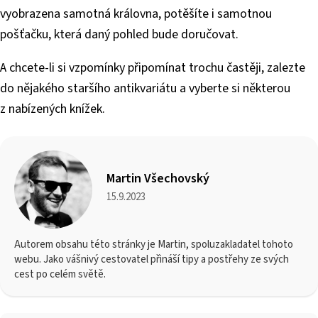
vyobrazena samotná královna, potěšíte i samotnou
pošťačku, která daný pohled bude doručovat.
A chcete-li si vzpomínky připomínat trochu častěji, zalezte
do nějakého staršího antikvariátu a vyberte si některou
z nabízených knížek.
Martin Všechovský
15.9.2023
Autorem obsahu této stránky je Martin, spoluzakladatel tohoto
webu. Jako vášnivý cestovatel přináší tipy a postřehy ze svých
cest po celém světě.