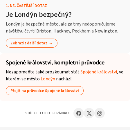
1
.
NEJČASTĚJŠÍ DOTAZ
Je Londýn bezpečný?
Londýn je bezpečné město, ale za tmy nedoporučujeme
návštěvu čtvrtí Brixton, Hackney, Peckham a Newington.
Zobrazit další dotaz
Spojené království,
kompletní průvodce
Nezapomeňte také prozkoumat stát
Spojené království
, ve
kterém se město
Londýn
nachází.
Přejít na průvodce Spojené království
SDÍLET TUTO STRÁNKU