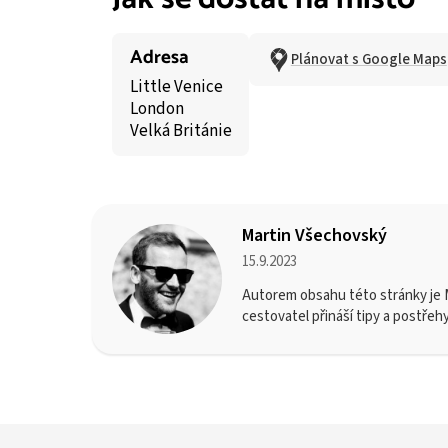
Adresa
Plánovat s Google Maps
Little Venice
London
Velká Británie
Martin Všechovský
15.9.2023
Autorem obsahu této stránky je M
cestovatel přináší tipy a postřeh