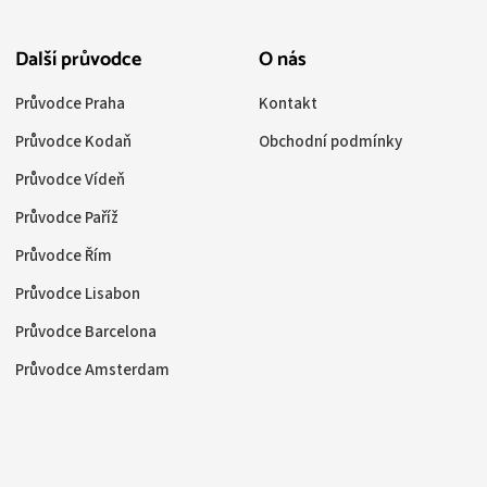
Další průvodce
O nás
Průvodce Praha
Kontakt
Průvodce Kodaň
Obchodní podmínky
Průvodce Vídeň
Průvodce Paříž
Průvodce Řím
Průvodce Lisabon
Průvodce Barcelona
Průvodce Amsterdam