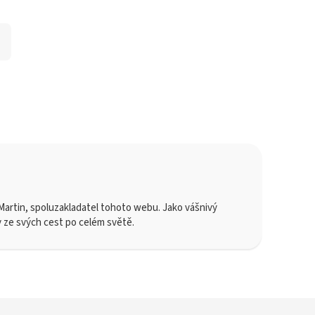
artin, spoluzakladatel tohoto webu. Jako vášnivý
y ze svých cest po celém světě.