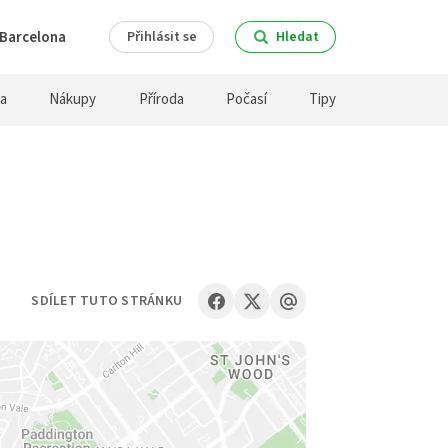
Barcelona
Přihlásit se
Hledat
ra
Nákupy
Příroda
Počasí
Tipy
SDÍLET TUTO STRÁNKU