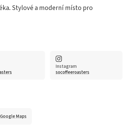
éka. Stylové a moderní místo pro
Instagram
asters
socoffeeroasters
 Google Maps