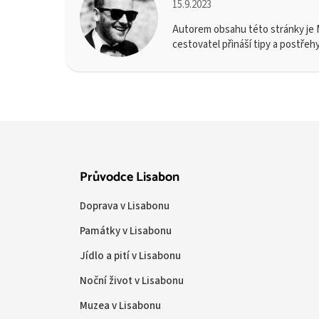
15.9.2023
Autorem obsahu této stránky je M
cestovatel přináší tipy a postřeh
Průvodce Lisabon
Doprava v Lisabonu
Památky v Lisabonu
Jídlo a pití v Lisabonu
Noční život v Lisabonu
Muzea v Lisabonu