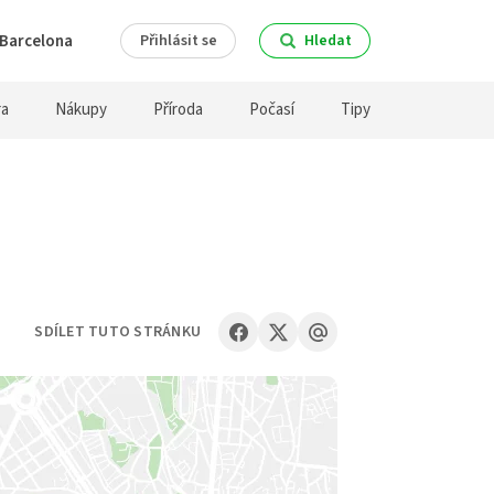
Barcelona
Přihlásit se
Hledat
ra
Nákupy
Příroda
Počasí
Tipy
SDÍLET TUTO STRÁNKU