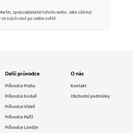
artin, spoluzakladatel tohoto webu. Jako vášnivý
y ze svých cest po celém světě.
Další průvodce
O nás
Průvodce Praha
Kontakt
Průvodce Kodaň
Obchodní podmínky
Průvodce Vídeň
Průvodce Paříž
Průvodce Londýn