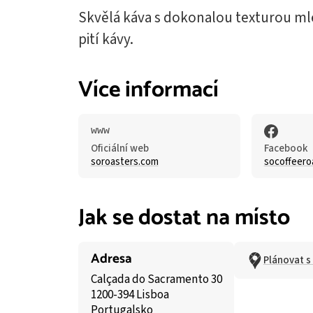
Skvělá káva s dokonalou texturou ml
pití kávy.
Více informací
Oficiální web
Facebook
soroasters.com
socoffeero
Jak se dostat na místo
Adresa
Plánovat s
Calçada do Sacramento 30
1200-394 Lisboa
Portugalsko