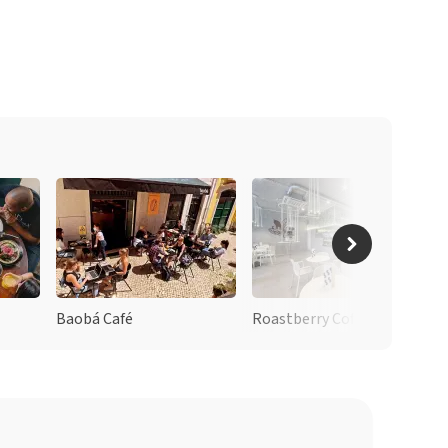
Baobá Café
Roastberry Coffee Lab