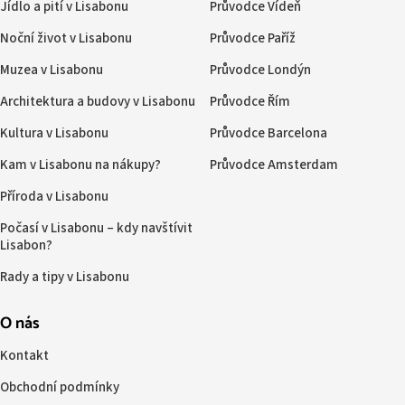
Jídlo a pití v Lisabonu
Průvodce Vídeň
Noční život v Lisabonu
Průvodce Paříž
Muzea v Lisabonu
Průvodce Londýn
Architektura a budovy v Lisabonu
Průvodce Řím
Kultura v Lisabonu
Průvodce Barcelona
Kam v Lisabonu na nákupy?
Průvodce Amsterdam
Příroda v Lisabonu
Počasí v Lisabonu – kdy navštívit
Lisabon?
Rady a tipy v Lisabonu
O nás
Kontakt
Obchodní podmínky