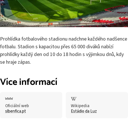
Prohlídka fotbalového stadionu nadchne každého nadšence
fotbalu. Stadion s kapacitou přes 65 000 diváků nabízí
prohlídky každý den od 10 do 18 hodin s výjimkou dnů, kdy
se hraje zápas.
Více informací
Oficiální web
Wikipedia
slbenfica.pt
Estádio da Luz