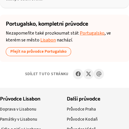
Portugalsko,
kompletní průvodce
Nezapomeňte také prozkoumat stát
Portugalsko
, ve
kterém se město
Lisabon
nachází.
Přejít na průvodce Portugalsko
SDÍLET TUTO STRÁNKU
Průvodce Lisabon
Další průvodce
Doprava v Lisabonu
Průvodce Praha
Památky v Lisabonu
Průvodce Kodaň