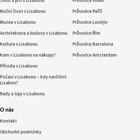
Jídlo a pití v Lisabonu
Průvodce Vídeň
Noční život v Lisabonu
Průvodce Paříž
Muzea v Lisabonu
Průvodce Londýn
Architektura a budovy v Lisabonu
Průvodce Řím
Kultura v Lisabonu
Průvodce Barcelona
Kam v Lisabonu na nákupy?
Průvodce Amsterdam
Příroda v Lisabonu
Počasí v Lisabonu – kdy navštívit
Lisabon?
Rady a tipy v Lisabonu
O nás
Kontakt
Obchodní podmínky