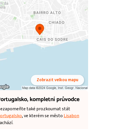
Zobrazit velkou mapu
ortugalsko,
kompletní průvodce
ezapomeňte také prozkoumat stát
ortugalsko
, ve kterém se město
Lisabon
achází.