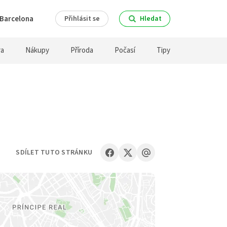
Barcelona
Přihlásit se
Hledat
ra
Nákupy
Příroda
Počasí
Tipy
SDÍLET TUTO STRÁNKU