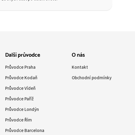
Další průvodce
O nás
Průvodce Praha
Kontakt
Průvodce Kodaň
Obchodní podmínky
Průvodce Vídeň
Průvodce Paříž
Průvodce Londýn
Průvodce Řím
Průvodce Barcelona