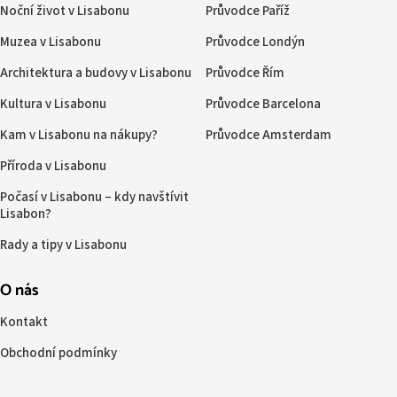
Noční život v Lisabonu
Průvodce Paříž
Muzea v Lisabonu
Průvodce Londýn
Architektura a budovy v Lisabonu
Průvodce Řím
Kultura v Lisabonu
Průvodce Barcelona
Kam v Lisabonu na nákupy?
Průvodce Amsterdam
Příroda v Lisabonu
Počasí v Lisabonu – kdy navštívit
Lisabon?
Rady a tipy v Lisabonu
O nás
Kontakt
Obchodní podmínky