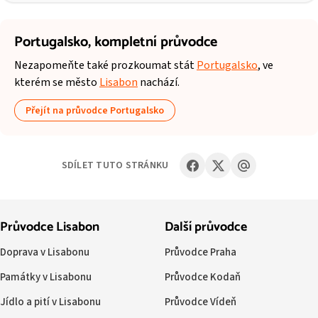
Portugalsko,
kompletní průvodce
Nezapomeňte také prozkoumat stát
Portugalsko
, ve
kterém se město
Lisabon
nachází.
Přejít na průvodce Portugalsko
SDÍLET TUTO STRÁNKU
Průvodce Lisabon
Další průvodce
Doprava v Lisabonu
Průvodce Praha
Památky v Lisabonu
Průvodce Kodaň
Jídlo a pití v Lisabonu
Průvodce Vídeň