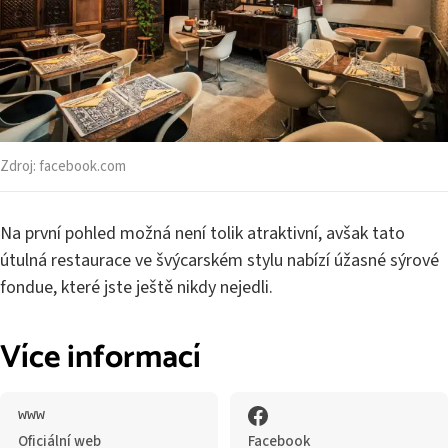
Zdroj:
facebook.com
Na první pohled možná není tolik atraktivní, avšak tato
útulná restaurace ve švýcarském stylu nabízí úžasné sýrové
fondue, které jste ještě nikdy nejedli.
Více informací
Oficiální web
Facebook