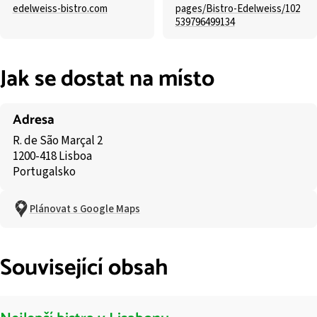
edelweiss-bistro.com
pages/Bistro-Edelweiss/102
539796499134
Jak se dostat na místo
Adresa
R. de São Marçal 2
1200-418 Lisboa
Portugalsko
Plánovat s Google Maps
Související obsah