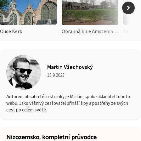
Oude Kerk
Obranná linie Amsterdamu
Nieuwe 
Martin Všechovský
15.9.2023
Autorem obsahu této stránky je Martin, spoluzakladatel tohoto
webu. Jako vášnivý cestovatel přináší tipy a postřehy ze svých
cest po celém světě.
Nizozemsko,
kompletní průvodce