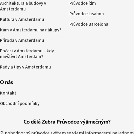
Architektura a budovy v
Průvodce Řím
Amsterdamu
Průvodce Lisabon
Kultura v Amsterdamu
Průvodce Barcelona
Kam v Amsterdamu na nákupy?
Příroda v Amsterdamu
Počasí v Amsterdamu – kdy
navštívit Amsterdam?
Rady a tipy v Amsterdamu
O nás
Kontakt
Obchodní podmínky
Co dělá Zebra Průvodce výjimečným?
Plnohodnotný průvodce světem se všemi informacemi na jednom