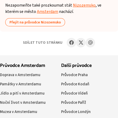
Nezapomeňte také prozkoumat stát
Nizozemsko
, ve
kterém se město
Amsterdam
nachází.
Přejít na průvodce Nizozemsko
SDÍLET TUTO STRÁNKU
Průvodce Amsterdam
Další průvodce
Doprava v Amsterdamu
Průvodce Praha
Památky v Amsterdamu
Průvodce Kodaň
Jídlo a pití v Amsterdamu
Průvodce Vídeň
Noční život v Amsterdamu
Průvodce Paříž
Muzea v Amsterdamu
Průvodce Londýn