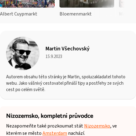
Albert Cuypmarkt
Bloemenmarkt
Waterlo
Martin Všechovský
15.9.2023
Autorem obsahu této stránky je Martin, spoluzakladatel tohoto
webu. Jako vášnivý cestovatel přináší tipy a postřehy ze svých
cest po celém světě.
Nizozemsko,
kompletní průvodce
Nezapomeňte také prozkoumat stát
Nizozemsko
, ve
kterém se město
Amsterdam
nachází.