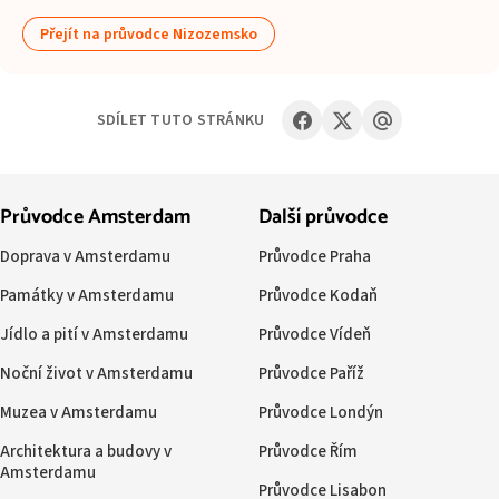
Přejít na průvodce Nizozemsko
SDÍLET TUTO STRÁNKU
Průvodce Amsterdam
Další průvodce
Doprava v Amsterdamu
Průvodce Praha
Památky v Amsterdamu
Průvodce Kodaň
Jídlo a pití v Amsterdamu
Průvodce Vídeň
Noční život v Amsterdamu
Průvodce Paříž
Muzea v Amsterdamu
Průvodce Londýn
Architektura a budovy v
Průvodce Řím
Amsterdamu
Průvodce Lisabon