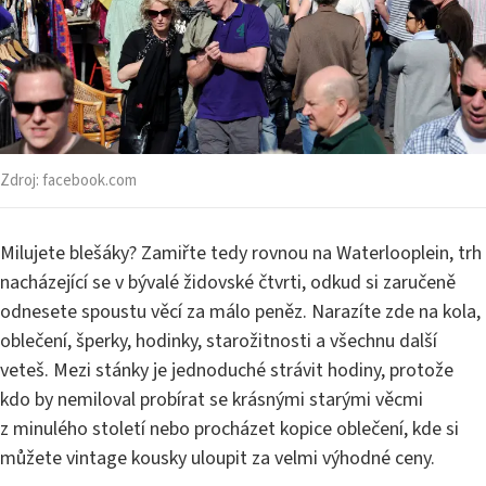
Zdroj:
facebook.com
Milujete blešáky? Zamiřte tedy rovnou na Waterlooplein, trh
nacházející se v bývalé židovské čtvrti, odkud si zaručeně
odnesete spoustu věcí za málo peněz. Narazíte zde na kola,
oblečení, šperky, hodinky, starožitnosti a všechnu další
veteš. Mezi stánky je jednoduché strávit hodiny, protože
kdo by nemiloval probírat se krásnými starými věcmi
z minulého století nebo procházet kopice oblečení, kde si
můžete vintage kousky uloupit za velmi výhodné ceny.