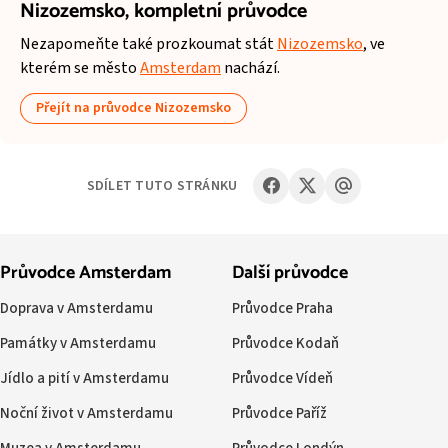
Nizozemsko,
kompletní průvodce
Nezapomeňte také prozkoumat stát
Nizozemsko
, ve
kterém se město
Amsterdam
nachází.
Přejít na průvodce Nizozemsko
SDÍLET TUTO STRÁNKU
Průvodce Amsterdam
Další průvodce
Doprava v Amsterdamu
Průvodce Praha
Památky v Amsterdamu
Průvodce Kodaň
Jídlo a pití v Amsterdamu
Průvodce Vídeň
Noční život v Amsterdamu
Průvodce Paříž