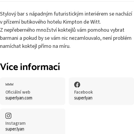
Stylový bar s nápadným futuristickým interiérem se nachází
v přízemí butikového hotelu Kimpton de Witt.
Z nepřeberného množství koktejlů vám pomohou vybrat
barmani a pokud by se vám nic nezamlouvalo, není problém
namíchat koktejl přímo na míru.
Více informací
Oficiální web
Facebook
superlyan.com
superlyan
Instagram
super.lyan