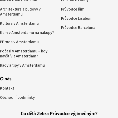
Muzea v Amsterdamu
Průvodce Londýn
Architektura a budovy v
Průvodce Řím
Amsterdamu
Průvodce Lisabon
Kultura v Amsterdamu
Průvodce Barcelona
Kam v Amsterdamu na nákupy?
Příroda v Amsterdamu
Počasí v Amsterdamu – kdy
navštívit Amsterdam?
Rady a tipy v Amsterdamu
O nás
Kontakt
Obchodní podmínky
Co dělá Zebra Průvodce výjimečným?