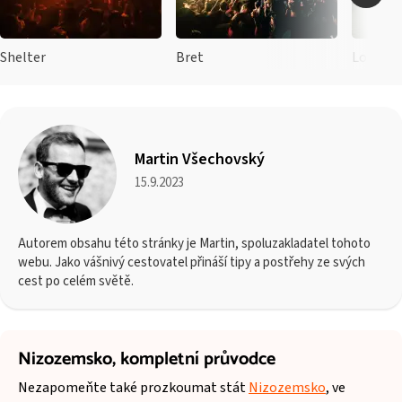
Shelter
Bret
LoFi
Martin Všechovský
15.9.2023
Autorem obsahu této stránky je Martin, spoluzakladatel tohoto
webu. Jako vášnivý cestovatel přináší tipy a postřehy ze svých
cest po celém světě.
Nizozemsko,
kompletní průvodce
Nezapomeňte také prozkoumat stát
Nizozemsko
, ve