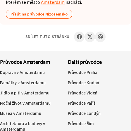
kterém se město
Amsterdam
nachází.
Přejít na průvodce Nizozemsko
SDÍLET TUTO STRÁNKU
Průvodce Amsterdam
Další průvodce
Doprava v Amsterdamu
Průvodce Praha
Památky v Amsterdamu
Průvodce Kodaň
Jídlo a pití v Amsterdamu
Průvodce Vídeň
Noční život v Amsterdamu
Průvodce Paříž
Muzea v Amsterdamu
Průvodce Londýn
Architektura a budovy v
Průvodce Řím
Amsterdamu