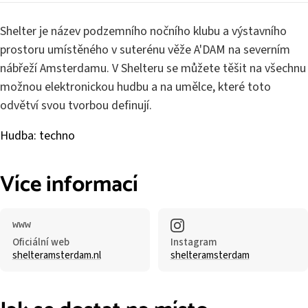
Shelter je název podzemního nočního klubu a výstavního
prostoru umístěného v suterénu věže A'DAM na severním
nábřeží Amsterdamu. V Shelteru se můžete těšit na všechnu
možnou elektronickou hudbu a na umělce, které toto
odvětví svou tvorbou definují.
Hudba: techno
Více informací
Oficiální web
Instagram
shelteramsterdam.nl
shelteramsterdam