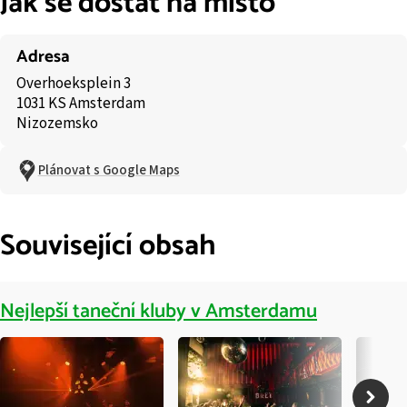
Jak se dostat na místo
Adresa
Overhoeksplein 3
1031 KS Amsterdam
Nizozemsko
Plánovat s Google Maps
Související obsah
Nejlepší taneční kluby v Amsterdamu