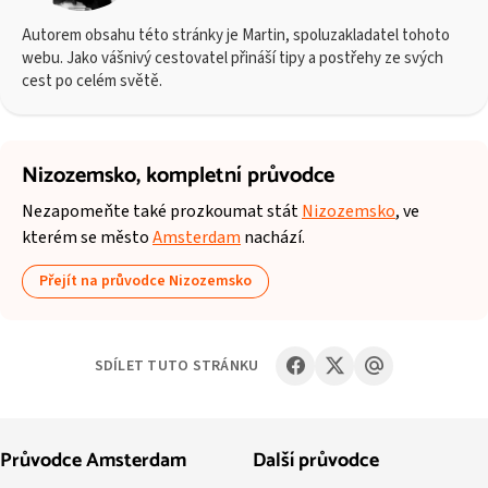
Autorem obsahu této stránky je Martin, spoluzakladatel tohoto
webu. Jako vášnivý cestovatel přináší tipy a postřehy ze svých
cest po celém světě.
Nizozemsko,
kompletní průvodce
Nezapomeňte také prozkoumat stát
Nizozemsko
, ve
kterém se město
Amsterdam
nachází.
Přejít na průvodce Nizozemsko
SDÍLET TUTO STRÁNKU
Průvodce Amsterdam
Další průvodce