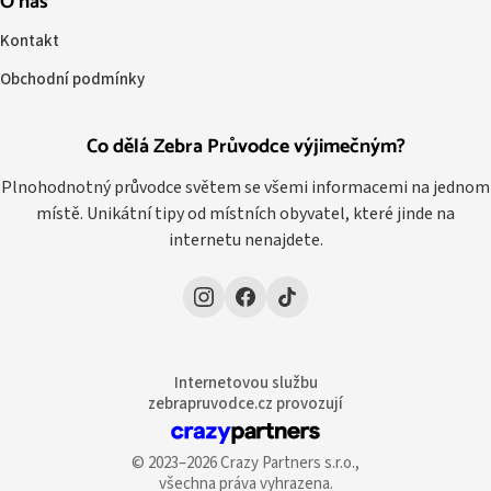
O nás
Kontakt
Obchodní podmínky
Co dělá Zebra Průvodce výjimečným?
Plnohodnotný průvodce světem se všemi informacemi na jednom
místě. Unikátní tipy od místních obyvatel, které jinde na
internetu nenajdete.
Internetovou službu
zebrapruvodce.cz provozují
© 2023–2026 Crazy Partners s.r.o.,
všechna práva vyhrazena.