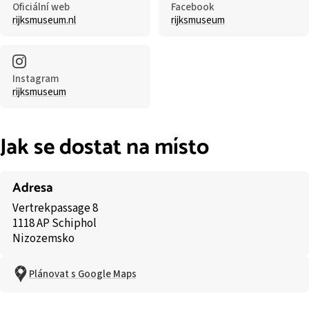
Oficiální web
Facebook
rijksmuseum.nl
rijksmuseum
Instagram
rijksmuseum
Jak se dostat na místo
Adresa
Vertrekpassage 8
1118 AP Schiphol
Nizozemsko
Plánovat s Google Maps