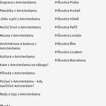
Doprava v Amsterdamu
Průvodce Praha
Památky v Amsterdamu
Průvodce Kodaň
Jídlo a pití v Amsterdamu
Průvodce Vídeň
Noční život v Amsterdamu
Průvodce Paříž
Muzea v Amsterdamu
Průvodce Londýn
Architektura a budovy v
Průvodce Řím
Amsterdamu
Průvodce Lisabon
Kultura v Amsterdamu
Průvodce Barcelona
Kam v Amsterdamu na nákupy?
Příroda v Amsterdamu
Počasí v Amsterdamu – kdy
navštívit Amsterdam?
Rady a tipy v Amsterdamu