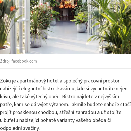
Zdroj:
facebook.com
Zoku je apartmánový hotel a společný pracovní prostor
nabízející elegantní bistro-kavárnu, kde si vychutnáte nejen
kávu, ale také výtečný oběd. Bistro najdete v nejvyšším
patře, kam se dá vyjet výtahem. jakmile budete nahoře stačí
projít prosklenou chodbou, střešní zahradou a už stojíte
u bufetu nabízející bohaté varianty vašeho oběda či
odpolední svačiny.