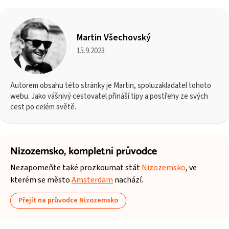
Martin Všechovský
15.9.2023
Autorem obsahu této stránky je Martin, spoluzakladatel tohoto
webu. Jako vášnivý cestovatel přináší tipy a postřehy ze svých
cest po celém světě.
Nizozemsko,
kompletní průvodce
Nezapomeňte také prozkoumat stát
Nizozemsko
, ve
kterém se město
Amsterdam
nachází.
Přejít na průvodce Nizozemsko