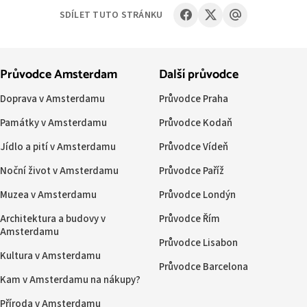
SDÍLET TUTO STRÁNKU
Průvodce Amsterdam
Další průvodce
Doprava v Amsterdamu
Průvodce Praha
Památky v Amsterdamu
Průvodce Kodaň
Jídlo a pití v Amsterdamu
Průvodce Vídeň
Noční život v Amsterdamu
Průvodce Paříž
Muzea v Amsterdamu
Průvodce Londýn
Architektura a budovy v
Průvodce Řím
Amsterdamu
Průvodce Lisabon
Kultura v Amsterdamu
Průvodce Barcelona
Kam v Amsterdamu na nákupy?
Příroda v Amsterdamu