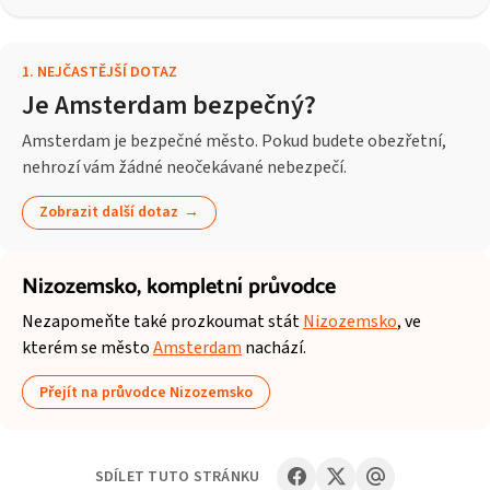
1
.
NEJČASTĚJŠÍ DOTAZ
Je Amsterdam bezpečný?
Amsterdam je bezpečné město. Pokud budete obezřetní,
nehrozí vám žádné neočekávané nebezpečí.
Zobrazit další dotaz
Nizozemsko,
kompletní průvodce
Nezapomeňte také prozkoumat stát
Nizozemsko
, ve
kterém se město
Amsterdam
nachází.
Přejít na průvodce Nizozemsko
SDÍLET TUTO STRÁNKU