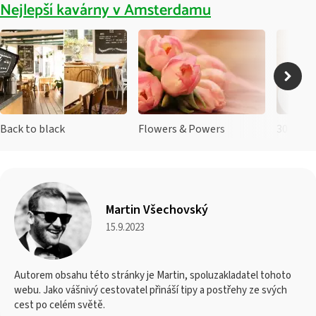
Nejlepší kavárny v Amsterdamu
Back to black
Flowers & Powers
30ml Co
Martin Všechovský
15.9.2023
Autorem obsahu této stránky je Martin, spoluzakladatel tohoto
webu. Jako vášnivý cestovatel přináší tipy a postřehy ze svých
cest po celém světě.