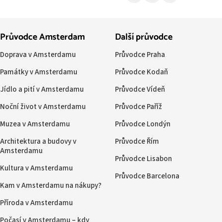
Průvodce Amsterdam
Další průvodce
Doprava v Amsterdamu
Průvodce Praha
Památky v Amsterdamu
Průvodce Kodaň
Jídlo a pití v Amsterdamu
Průvodce Vídeň
Noční život v Amsterdamu
Průvodce Paříž
Muzea v Amsterdamu
Průvodce Londýn
Architektura a budovy v
Průvodce Řím
Amsterdamu
Průvodce Lisabon
Kultura v Amsterdamu
Průvodce Barcelona
Kam v Amsterdamu na nákupy?
Příroda v Amsterdamu
Počasí v Amsterdamu – kdy