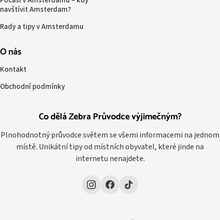
Počasí v Amsterdamu – kdy
navštívit Amsterdam?
Rady a tipy v Amsterdamu
O nás
Kontakt
Obchodní podmínky
Co dělá Zebra Průvodce výjimečným?
Plnohodnotný průvodce světem se všemi informacemi na jednom
místě. Unikátní tipy od místních obyvatel, které jinde na
internetu nenajdete.