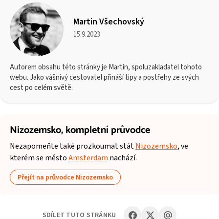
Martin Všechovský
15.9.2023
Autorem obsahu této stránky je Martin, spoluzakladatel tohoto
webu. Jako vášnivý cestovatel přináší tipy a postřehy ze svých
cest po celém světě.
Nizozemsko,
kompletní průvodce
Nezapomeňte také prozkoumat stát
Nizozemsko
, ve
kterém se město
Amsterdam
nachází.
Přejít na průvodce Nizozemsko
SDÍLET TUTO STRÁNKU