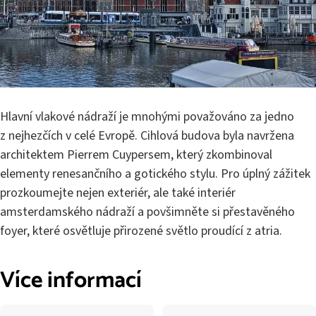
Hlavní vlakové nádraží je mnohými považováno za jedno
z nejhezčích v celé Evropě. Cihlová budova byla navržena
architektem Pierrem Cuypersem, který zkombinoval
elementy renesančního a gotického stylu. Pro úplný zážitek
prozkoumejte nejen exteriér, ale také interiér
amsterdamského nádraží a povšimněte si přestavěného
foyer, které osvětluje přirozené světlo proudící z atria.
Více informací