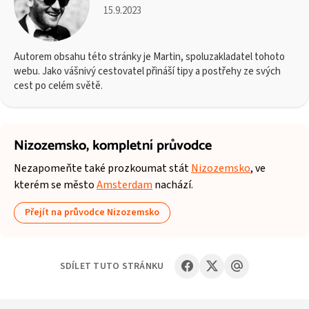
15.9.2023
Autorem obsahu této stránky je Martin, spoluzakladatel tohoto
webu. Jako vášnivý cestovatel přináší tipy a postřehy ze svých
cest po celém světě.
Nizozemsko,
kompletní průvodce
Nezapomeňte také prozkoumat stát
Nizozemsko
, ve
kterém se město
Amsterdam
nachází.
Přejít na průvodce Nizozemsko
SDÍLET TUTO STRÁNKU