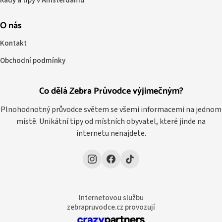
Rady a tipy v Amsterdamu
O nás
Kontakt
Obchodní podmínky
Co dělá Zebra Průvodce výjimečným?
Plnohodnotný průvodce světem se všemi informacemi na jednom
místě. Unikátní tipy od místních obyvatel, které jinde na
internetu nenajdete.
Internetovou službu
zebrapruvodce.cz provozují