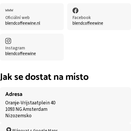
Oficiální web
Facebook
blendcoffeewine.nl
blendcoffeewine
Instagram
blendcoffeewine
Jak se dostat na místo
Adresa
Oranje-Vrijstaatplein 40
1093 NG Amsterdam
Nizozemsko
Plánovat s Google Maps