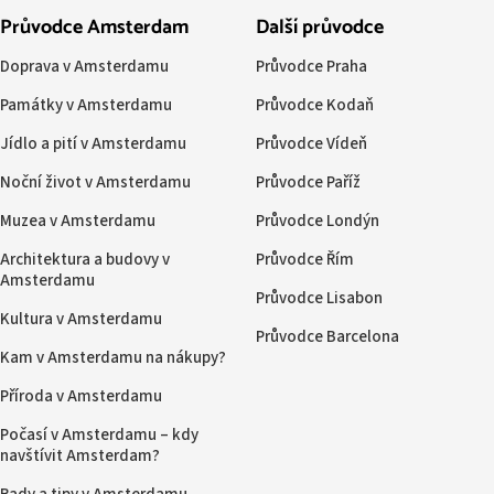
Průvodce Amsterdam
Další průvodce
Doprava v Amsterdamu
Průvodce Praha
Památky v Amsterdamu
Průvodce Kodaň
Jídlo a pití v Amsterdamu
Průvodce Vídeň
Noční život v Amsterdamu
Průvodce Paříž
Muzea v Amsterdamu
Průvodce Londýn
Architektura a budovy v
Průvodce Řím
Amsterdamu
Průvodce Lisabon
Kultura v Amsterdamu
Průvodce Barcelona
Kam v Amsterdamu na nákupy?
Příroda v Amsterdamu
Počasí v Amsterdamu – kdy
navštívit Amsterdam?