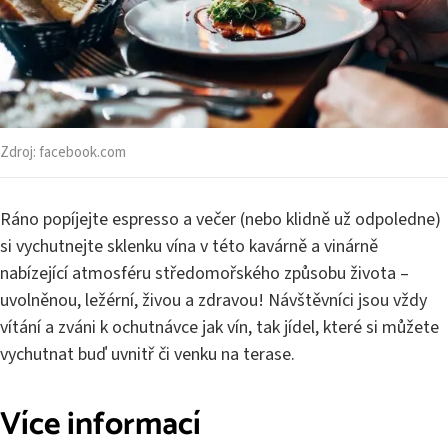
Zdroj:
facebook.com
Ráno popíjejte espresso a večer (nebo klidně už odpoledne)
si vychutnejte sklenku vína v této kavárně a vinárně
nabízející atmosféru středomořského způsobu života –
uvolněnou, ležérní, živou a zdravou! Návštěvníci jsou vždy
vítání a zváni k ochutnávce jak vín, tak jídel, které si můžete
vychutnat buď uvnitř či venku na terase.
Více informací