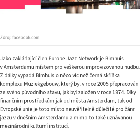
Zdroj:
facebook.com
Jako zakládající člen Europe Jazz Network je Bimhuis
v Amsterdamu místem pro veškerou improvizovanou hudbu.
Z dálky vypadá Bimhuis o něco víc než černá skříňka
komplexu Muziekgebouw, který byl v roce 2005 přepracován
ze svého původního stavu, jak byl založen v roce 1974. Díky
finančním prostředkům jak od města Amsterdam, tak od
Evropské unie je toto místo neuvěřitelně důležité pro žánr
jazzu v dnešním Amsterdamu a mimo to také uznávanou
mezinárodní kulturní institucí.