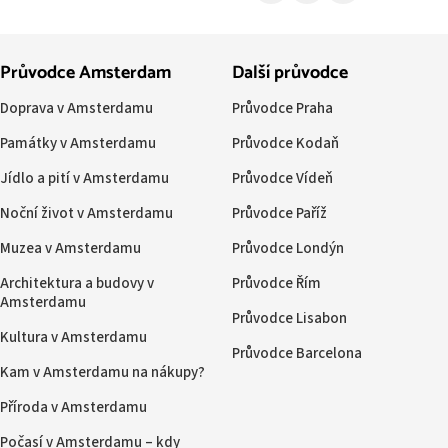
Průvodce Amsterdam
Další průvodce
Doprava v Amsterdamu
Průvodce Praha
Památky v Amsterdamu
Průvodce Kodaň
Jídlo a pití v Amsterdamu
Průvodce Vídeň
Noční život v Amsterdamu
Průvodce Paříž
Muzea v Amsterdamu
Průvodce Londýn
Architektura a budovy v
Průvodce Řím
Amsterdamu
Průvodce Lisabon
Kultura v Amsterdamu
Průvodce Barcelona
Kam v Amsterdamu na nákupy?
Příroda v Amsterdamu
Počasí v Amsterdamu – kdy