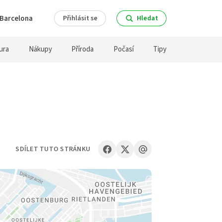
Barcelona
Přihlásit se
Hledat
ura
Nákupy
Příroda
Počasí
Tipy
SDÍLET TUTO STRÁNKU