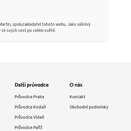
artin, spoluzakladatel tohoto webu. Jako vášnivý
y ze svých cest po celém světě.
Další průvodce
O nás
Průvodce Praha
Kontakt
Průvodce Kodaň
Obchodní podmínky
Průvodce Vídeň
Průvodce Paříž