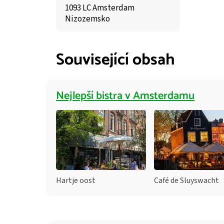
1093 LC Amsterdam
Nizozemsko
Související obsah
Nejlepší bistra v Amsterdamu
Hartje oost
Café de Sluyswacht