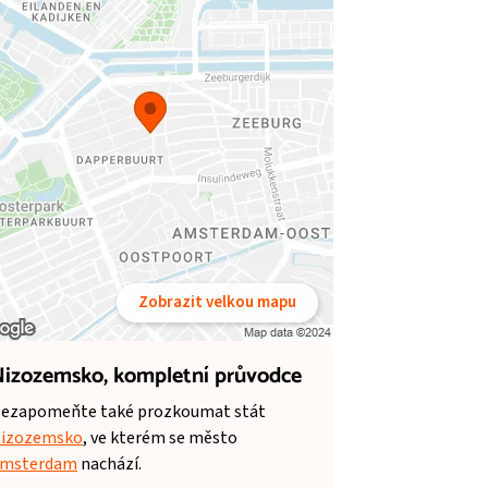
Zobrazit velkou mapu
izozemsko,
kompletní průvodce
ezapomeňte také prozkoumat stát
izozemsko
, ve kterém se město
msterdam
nachází.