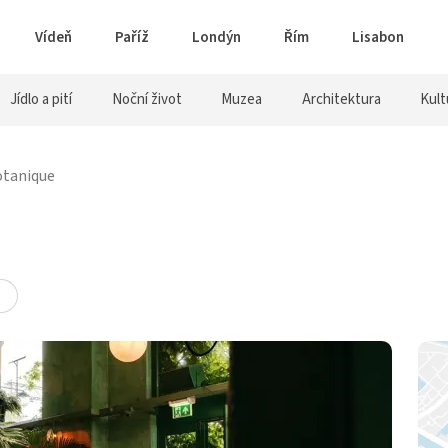
Vídeň
Paříž
Londýn
Řím
Lisabon
Jídlo a pití
Noční život
Muzea
Architektura
Kult
otanique