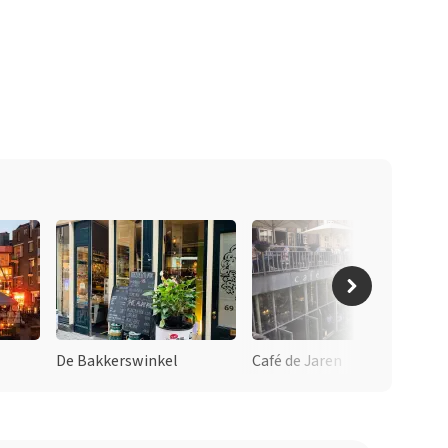
De Bakkerswinkel
Café de Jaren