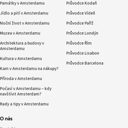
Památky v Amsterdamu
Průvodce Kodaň
Jídlo a pití v Amsterdamu
Průvodce Vídeň
Noční život v Amsterdamu
Průvodce Paříž
Muzea v Amsterdamu
Průvodce Londýn
Architektura a budovy v
Průvodce Řím
Amsterdamu
Průvodce Lisabon
Kultura v Amsterdamu
Průvodce Barcelona
Kam v Amsterdamu na nákupy?
Příroda v Amsterdamu
Počasí v Amsterdamu – kdy
navštívit Amsterdam?
Rady a tipy v Amsterdamu
O nás