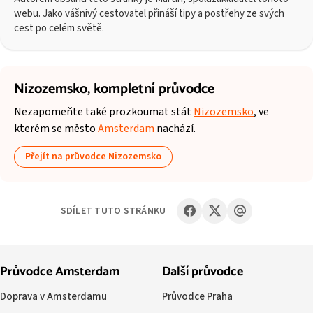
webu. Jako vášnivý cestovatel přináší tipy a postřehy ze svých
cest po celém světě.
Nizozemsko,
kompletní průvodce
Nezapomeňte také prozkoumat stát
Nizozemsko
, ve
kterém se město
Amsterdam
nachází.
Přejít na průvodce Nizozemsko
SDÍLET TUTO STRÁNKU
Průvodce Amsterdam
Další průvodce
Doprava v Amsterdamu
Průvodce Praha