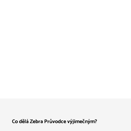
Co dělá Zebra Průvodce výjimečným?