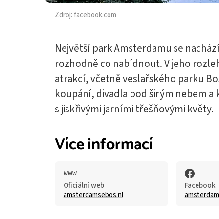
Zdroj:
facebook.com
Největší park Amsterdamu se nacház
rozhodně co nabídnout. V jeho rozl
atrakcí, včetně veslařského parku 
koupání, divadla pod širým nebem a
s jiskřivými jarními třešňovými květy.
Více informací
Oficiální web
Facebook
amsterdamsebos.nl
amsterdam