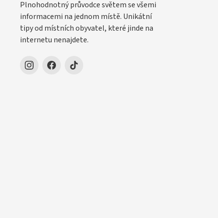
Plnohodnotný průvodce světem se všemi
informacemi na jednom místě. Unikátní
tipy od místních obyvatel, které jinde na
internetu nenajdete.