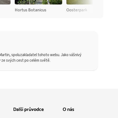
Hortus Botanicus
Oosterpark
artin, spoluzakladatel tohoto webu. Jako vášnivý
y ze svých cest po celém světě.
Další průvodce
O nás