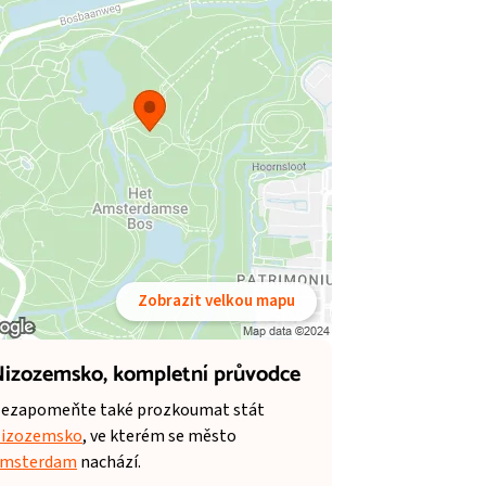
Zobrazit velkou mapu
izozemsko,
kompletní průvodce
ezapomeňte také prozkoumat stát
izozemsko
, ve kterém se město
msterdam
nachází.