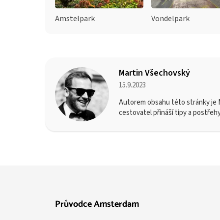
Amstelpark
Vondelpark
Martin Všechovský
15.9.2023
Autorem obsahu této stránky je M
cestovatel přináší tipy a postřeh
Průvodce Amsterdam