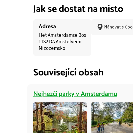
Jak se dostat na místo
Adresa
Plánovat s Go
Het Amsterdamse Bos
1182 DA Amstelveen
Nizozemsko
Související obsah
Nejhezčí parky v Amsterdamu