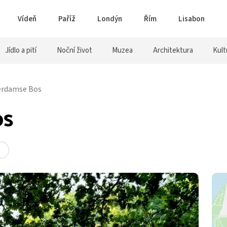
Vídeň
Paříž
Londýn
Řím
Lisabon
Jídlo a pití
Noční život
Muzea
Architektura
Kult
rdamse Bos
os