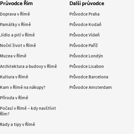
Průvodce Řím
Další průvodce
Doprava v Římě
Průvodce Praha
Památky v Římě
Průvodce Kodaň
Jídlo a pití v Římě
Průvodce Vídeň
Noční život v Římě
Průvodce Paříž
Muzea v Římě
Průvodce Londýn
Architektura a budovy v Římě
Průvodce Lisabon
Kultura v Římě
Průvodce Barcelona
Kam v Římě na nákupy?
Průvodce Amsterdam
Příroda v Římě
Počasí v Římě – kdy navštívit
Řím?
Rady a tipy v Římě