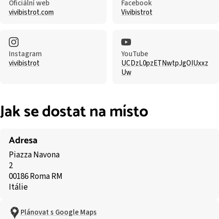
Oficiální web
Facebook
vivibistrot.com
Vivibistrot
Instagram
YouTube
vivibistrot
UCDzL0pzETNwtpJgOIUxxz
Uw
Jak se dostat na místo
Adresa
Piazza Navona
2
00186 Roma RM
Itálie
Plánovat s Google Maps