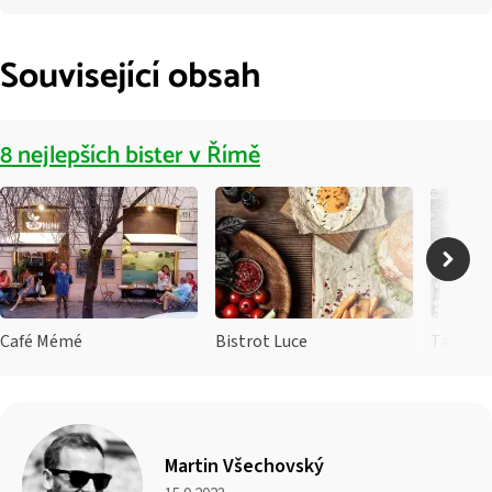
Související obsah
8 nejlepších bister v Římě
Café Mémé
Bistrot Luce
Tavern
Martin Všechovský