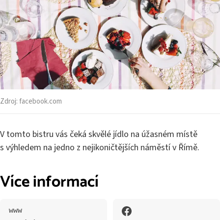
Zdroj:
facebook.com
V tomto bistru vás čeká skvělé jídlo na úžasném místě
s výhledem na jedno z nejikoničtějších náměstí v Římě.
Více informací