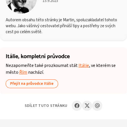
15.9.2023
Autorem obsahu této stránky je Martin, spoluzakladatel tohoto
webu. Jako vášnivý cestovatel přináší tipy a postřehy ze svých
cest po celém světě.
Itálie,
kompletní průvodce
Nezapomeňte také prozkoumat stát
Itálie
, ve kterém se
město
Řím
nachází.
Přejít na průvodce Itálie
SDÍLET TUTO STRÁNKU