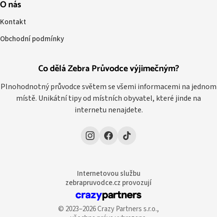
O nás
Kontakt
Obchodní podmínky
Co dělá Zebra Průvodce výjimečným?
Plnohodnotný průvodce světem se všemi informacemi na jednom
místě. Unikátní tipy od místních obyvatel, které jinde na
internetu nenajdete.
Internetovou službu
zebrapruvodce.cz provozují
© 2023–2026 Crazy Partners s.r.o.,