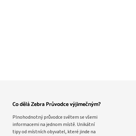
Co dělá Zebra Průvodce výjimečným?
Plnohodnotný průvodce světem se všemi
informacemi na jednom místě. Unikátní
tipy od místních obyvatel, které jinde na