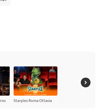
erno
Starplex Roma Ottavia