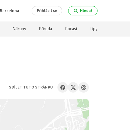
Barcelona
Přihlásit se
Hledat
Nákupy
Příroda
Počasí
Tipy
SDÍLET TUTO STRÁNKU