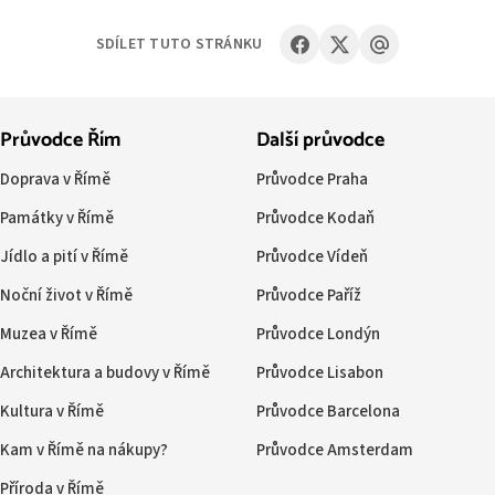
SDÍLET TUTO STRÁNKU
Průvodce Řím
Další průvodce
Doprava v Římě
Průvodce Praha
Památky v Římě
Průvodce Kodaň
Jídlo a pití v Římě
Průvodce Vídeň
Noční život v Římě
Průvodce Paříž
Muzea v Římě
Průvodce Londýn
Architektura a budovy v Římě
Průvodce Lisabon
Kultura v Římě
Průvodce Barcelona
Kam v Římě na nákupy?
Průvodce Amsterdam
Příroda v Římě