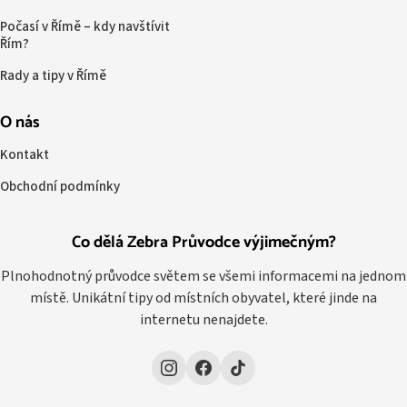
Počasí v Římě – kdy navštívit
Řím?
Rady a tipy v Římě
O nás
Kontakt
Obchodní podmínky
Co dělá Zebra Průvodce výjimečným?
Plnohodnotný průvodce světem se všemi informacemi na jednom
místě. Unikátní tipy od místních obyvatel, které jinde na
internetu nenajdete.