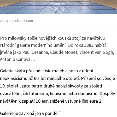
Zdroj:
facebook.com
Pro milovníky spíše novějších kousků stojí za návštěvu
Národní galerie moderního umění. Od roku 1883 nabízí
jména jako Paul Cezanne, Claude Monet, Vincent van Gogh,
Antonio Canova…
Galerie skýtá přes pět tisíc maleb a soch z údobí
neoklasicismu až 60. let minulého století. Přízemí se věnuje
19. století, zato patro druhé nabízí skvosty ze století
dvacátého, čili futurismu, kubismu nebo dadaismu. Dospělý
návštěvník zaplatí 10 eur, snížené vstupné činí eura 2.
Galerie je zavřená jen v pondělí.