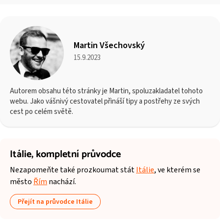
Martin Všechovský
15.9.2023
Autorem obsahu této stránky je Martin, spoluzakladatel tohoto
webu. Jako vášnivý cestovatel přináší tipy a postřehy ze svých
cest po celém světě.
Itálie,
kompletní průvodce
Nezapomeňte také prozkoumat stát
Itálie
, ve kterém se
město
Řím
nachází.
Přejít na průvodce Itálie