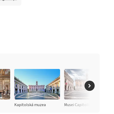
Kapitolská muzea
Musei Capitolini