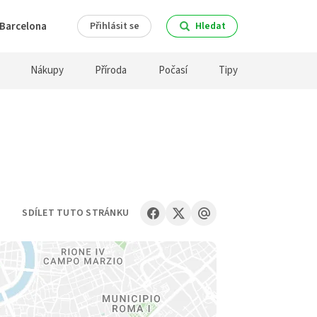
Barcelona
Přihlásit se
Hledat
Nákupy
Příroda
Počasí
Tipy
SDÍLET TUTO STRÁNKU