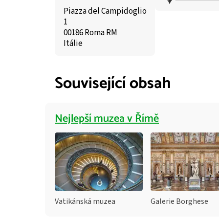
Piazza del Campidoglio
1
00186 Roma RM
Itálie
Související obsah
Nejlepší muzea v Římě
Vatikánská muzea
Galerie Borghese