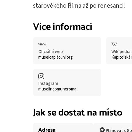
starověkého Říma až po renesanci.
Více informací
Oficiální web
Wikipedia
museicapitolini.org
Kapitolská
Instagram
museiincomuneroma
Jak se dostat na místo
Adresa
Plánovat s G