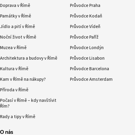
Doprava v Římě
Průvodce Praha
Památky v Římě
Průvodce Kodaň
Jídlo a pití v Římě
Průvodce Vídeň
Noční život v Římě
Průvodce Paříž
Muzea v Římě
Průvodce Londýn
Architektura a budovy v Římě
Průvodce Lisabon
Kultura v Římě
Průvodce Barcelona
Kam v Římě na nákupy?
Průvodce Amsterdam
Příroda v Římě
Počasí v Římě – kdy navštívit
Řím?
Rady a tipy v Římě
O nás