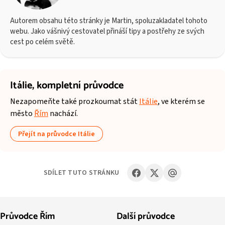
Autorem obsahu této stránky je Martin, spoluzakladatel tohoto
webu. Jako vášnivý cestovatel přináší tipy a postřehy ze svých
cest po celém světě.
Itálie,
kompletní průvodce
Nezapomeňte také prozkoumat stát
Itálie
, ve kterém se
město
Řím
nachází.
Přejít na průvodce Itálie
SDÍLET TUTO STRÁNKU
Průvodce Řím
Další průvodce