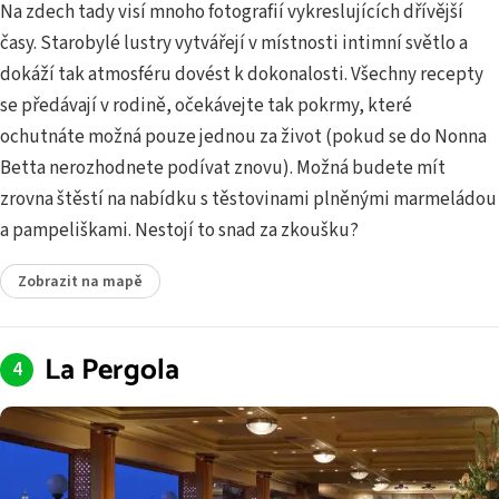
Na zdech tady visí mnoho fotografií vykreslujících dřívější
časy. Starobylé lustry vytvářejí v místnosti intimní světlo a
dokáží tak atmosféru dovést k dokonalosti. Všechny recepty
se předávají v rodině, očekávejte tak pokrmy, které
ochutnáte možná pouze jednou za život (pokud se do Nonna
Betta nerozhodnete podívat znovu). Možná budete mít
zrovna štěstí na nabídku s těstovinami plněnými marmeládou
a pampeliškami. Nestojí to snad za zkoušku?
Zobrazit na mapě
La Pergola