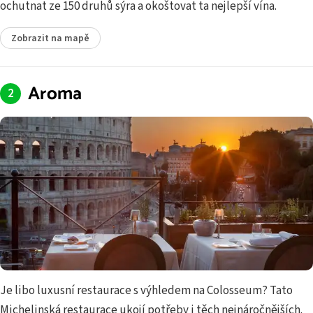
ochutnat ze 150 druhů sýra a okoštovat ta nejlepší vína.
Zobrazit na mapě
Aroma
Je libo luxusní restaurace s výhledem na Colosseum? Tato
Michelinská restaurace ukojí potřeby i těch nejnáročnějších.