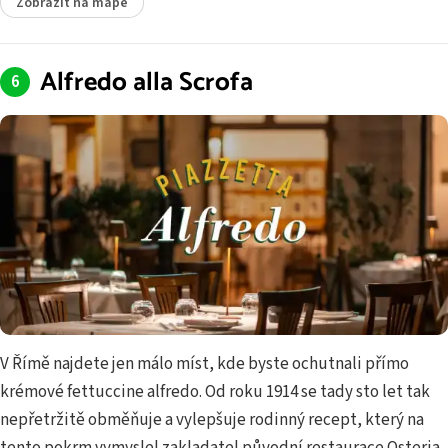
Zobrazit na mapě
Alfredo alla Scrofa
V Římě najdete jen málo míst, kde byste ochutnali přímo
krémové fettuccine alfredo. Od roku 1914 se tady sto let tak
nepřetržitě obměňuje a vylepšuje rodinný recept, který na