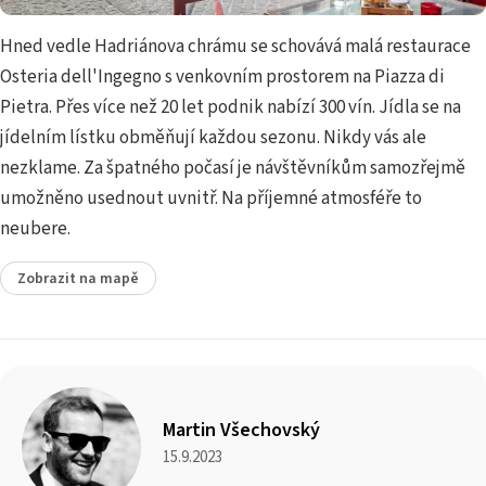
Hned vedle Hadriánova chrámu se schovává malá restaurace
Osteria dell'Ingegno s venkovním prostorem na Piazza di
Pietra. Přes více než 20 let podnik nabízí 300 vín. Jídla se na
jídelním lístku obměňují každou sezonu. Nikdy vás ale
nezklame. Za špatného počasí je návštěvníkům samozřejmě
umožněno usednout uvnitř. Na příjemné atmosféře to
neubere.
Zobrazit na mapě
Martin Všechovský
15.9.2023