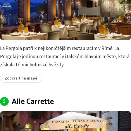
La Pergola patří k nejikoničtějším restauracím v Římě. La
Pergola je jedinou restaurací v italském hlavním městě, která
získala tři michelinské hvězdy.
Zobrazit na mapě
Alle Carrette