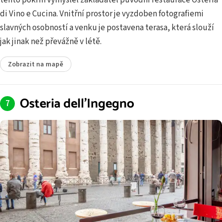
tento pokrm vymyslel zakladatel původní restaurace Osteria
di Vino e Cucina. Vnitřní prostor je vyzdoben fotografiemi
slavných osobností a venku je postavena terasa, která slouží
jak jinak než převážně v létě.
Zobrazit na mapě
Osteria dell'Ingegno