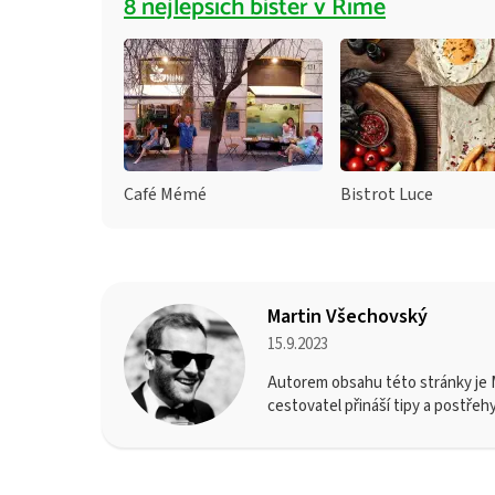
8 nejlepších bister v Římě
Café Mémé
Bistrot Luce
Martin Všechovský
15.9.2023
Autorem obsahu této stránky je M
cestovatel přináší tipy a postřeh