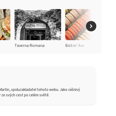
Taverna Romana
Bistro’ Ave
artin, spoluzakladatel tohoto webu. Jako vášnivý
y ze svých cest po celém světě.