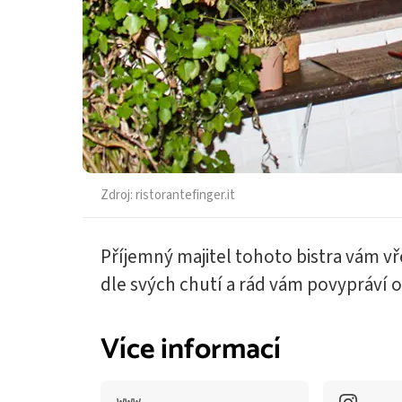
Zdroj:
ristorantefinger.it
Příjemný majitel tohoto bistra vám vř
dle svých chutí a rád vám povypráví o
Více informací