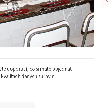
ele doporučí, co si máte objednat
 kvalitách daných surovin.