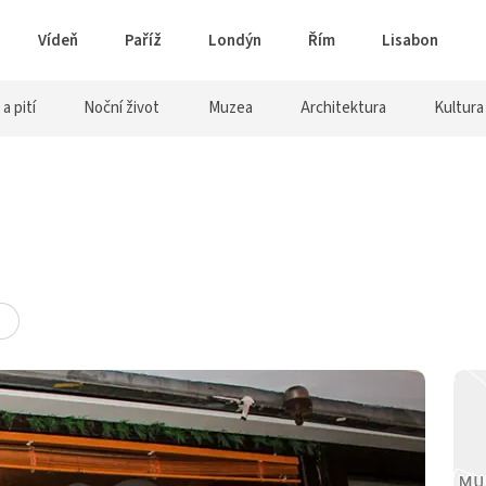
Vídeň
Paříž
Londýn
Řím
Lisabon
 a pití
Noční život
Muzea
Architektura
Kultura