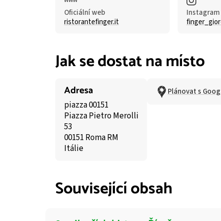
Oficiální web
Instagram
ristorantefinger.it
finger_gio
Jak se dostat na místo
Adresa
Plánovat s Goog
piazza 00151
Piazza Pietro Merolli
53
00151 Roma RM
Itálie
Související obsah