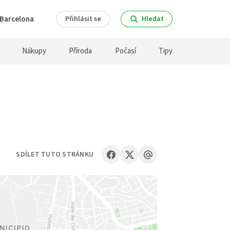
Barcelona
Přihlásit se
Hledat
Nákupy
Příroda
Počasí
Tipy
SDÍLET TUTO STRÁNKU