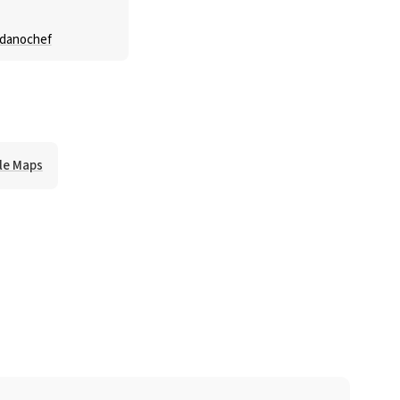
rdanochef
le Maps