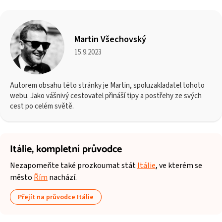
Martin Všechovský
15.9.2023
Autorem obsahu této stránky je Martin, spoluzakladatel tohoto
webu. Jako vášnivý cestovatel přináší tipy a postřehy ze svých
cest po celém světě.
Itálie,
kompletní průvodce
Nezapomeňte také prozkoumat stát
Itálie
, ve kterém se
město
Řím
nachází.
Přejít na průvodce Itálie