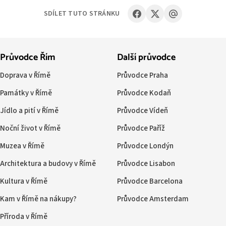
SDÍLET TUTO STRÁNKU
Průvodce Řím
Další průvodce
Doprava v Římě
Průvodce Praha
Památky v Římě
Průvodce Kodaň
Jídlo a pití v Římě
Průvodce Vídeň
Noční život v Římě
Průvodce Paříž
Muzea v Římě
Průvodce Londýn
Architektura a budovy v Římě
Průvodce Lisabon
Kultura v Římě
Průvodce Barcelona
Kam v Římě na nákupy?
Průvodce Amsterdam
Příroda v Římě