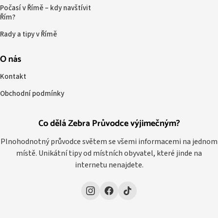
Počasí v Římě – kdy navštívit
Řím?
Rady a tipy v Římě
O nás
Kontakt
Obchodní podmínky
Co dělá Zebra Průvodce výjimečným?
Plnohodnotný průvodce světem se všemi informacemi na jednom
místě. Unikátní tipy od místních obyvatel, které jinde na
internetu nenajdete.