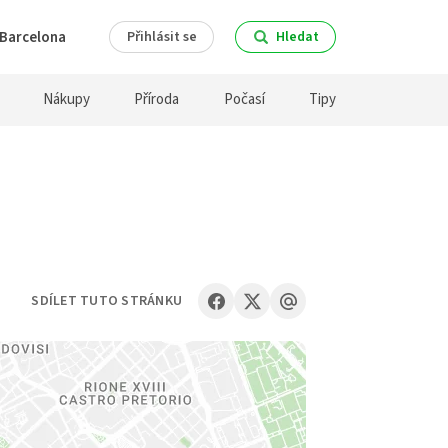
Barcelona
Přihlásit se
Hledat
Nákupy
Příroda
Počasí
Tipy
SDÍLET TUTO STRÁNKU