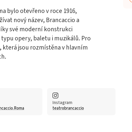
 bylo otevřeno v roce 1916,
žívat nový název, Brancaccio a
 Díky své moderní konstrukci
typu opery, baletu i muzikálů. Pro
, která jsou rozmístěna v hlavním
ch.
Instagram
ncaccio.Roma
teatrobrancaccio