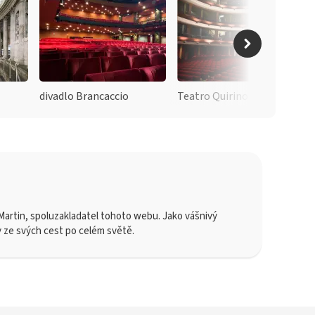
divadlo Brancaccio
Teatro Quirino
artin, spoluzakladatel tohoto webu. Jako vášnivý
y ze svých cest po celém světě.