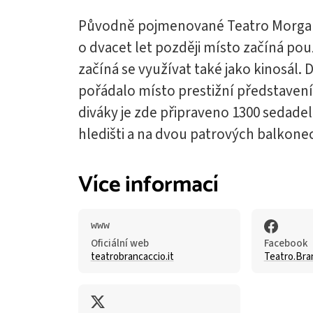
Původně pojmenované Teatro Morgana
o dvacet let později místo začíná pou
začíná se využívat také jako kinosál.
pořádalo místo prestižní představení 
diváky je zde připraveno 1300 sedadel
hledišti a na dvou patrových balkone
Více informací
Oficiální web
Facebook
teatrobrancaccio.it
Teatro.Bra