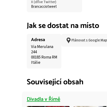
X (dříve Twitter)
Brancacciotweet
Jak se dostat na místo
Adresa
Plánovat s Google Map
Via Merulana
244
00185 Roma RM
Itálie
Související obsah
Divadla v Římě