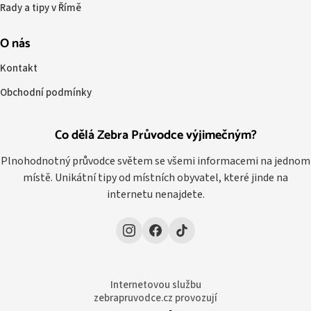
Rady a tipy v Římě
O nás
Kontakt
Obchodní podmínky
Co dělá Zebra Průvodce výjimečným?
Plnohodnotný průvodce světem se všemi informacemi na jednom
místě. Unikátní tipy od místních obyvatel, které jinde na
internetu nenajdete.
Internetovou službu
zebrapruvodce.cz provozují