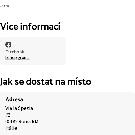
5 eur.
Více informací
Facebook
blindpigroma
Jak se dostat na místo
Adresa
Via la Spezia
72
00182 Roma RM
Itálie