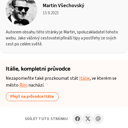
Martin Všechovský
15.9.2023
Autorem obsahu této stránky je Martin, spoluzakladatel tohoto
webu. Jako vášnivý cestovatel přináší tipy a postřehy ze svých
cest po celém světě.
Itálie,
kompletní průvodce
Nezapomeňte také prozkoumat stát
Itálie
, ve kterém se
město
Řím
nachází.
Přejít na průvodce Itálie
SDÍLET TUTO STRÁNKU