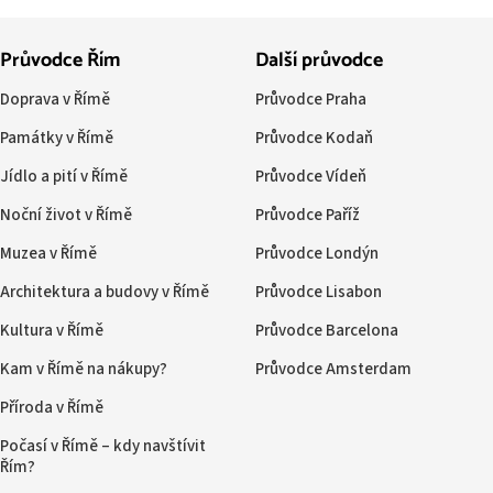
Průvodce Řím
Další průvodce
Doprava v Římě
Průvodce Praha
Památky v Římě
Průvodce Kodaň
Jídlo a pití v Římě
Průvodce Vídeň
Noční život v Římě
Průvodce Paříž
Muzea v Římě
Průvodce Londýn
Architektura a budovy v Římě
Průvodce Lisabon
Kultura v Římě
Průvodce Barcelona
Kam v Římě na nákupy?
Průvodce Amsterdam
Příroda v Římě
Počasí v Římě – kdy navštívit
Řím?