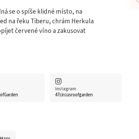
ná se o spíše klidné místo, na
hled na řeku Tiberu, chrám Herkula
píjet červené víno a zakusovat
Instagram
oofGarden
47circusroofgarden
 Maps