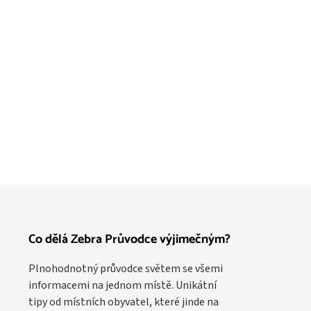
Co dělá Zebra Průvodce výjimečným?
Plnohodnotný průvodce světem se všemi
informacemi na jednom místě. Unikátní
tipy od místních obyvatel, které jinde na