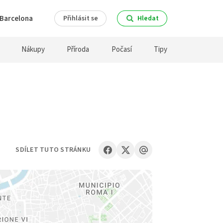
Barcelona
Přihlásit se
Hledat
Nákupy
Příroda
Počasí
Tipy
SDÍLET TUTO STRÁNKU