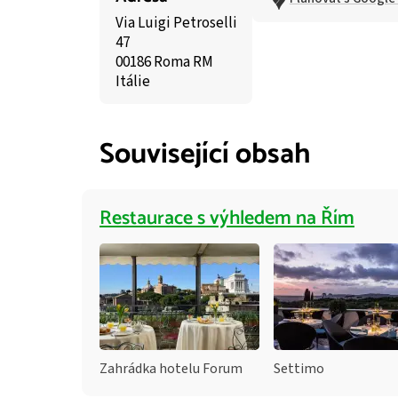
Via Luigi Petroselli
47
00186 Roma RM
Itálie
Související obsah
Restaurace s výhledem na Řím
Zahrádka hotelu Forum
Settimo