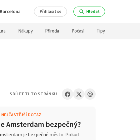
Barcelona
Přihlásit se
Hledat
ura
Nákupy
Příroda
Počasí
Tipy
SDÍLET TUTO STRÁNKU
.
NEJČASTĚJŠÍ DOTAZ
Je Amsterdam bezpečný?
msterdam je bezpečné město. Pokud