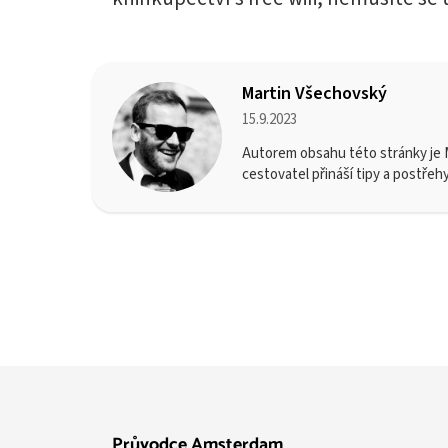
Martin Všechovský
15.9.2023
Autorem obsahu této stránky je M
cestovatel přináší tipy a postřeh
Průvodce Amsterdam