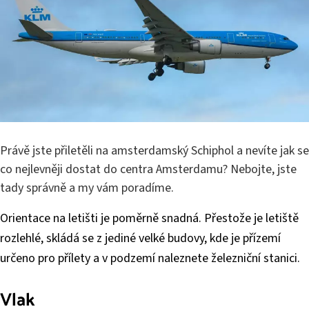
Právě jste přiletěli na amsterdamský Schiphol a nevíte jak se
co nejlevněji dostat do centra Amsterdamu? Nebojte, jste
tady správně a my vám poradíme.
Orientace na letišti je poměrně snadná. Přestože je letiště
rozlehlé, skládá se z jediné velké budovy, kde je přízemí
určeno pro přílety a v podzemí naleznete železniční stanici.
Vlak