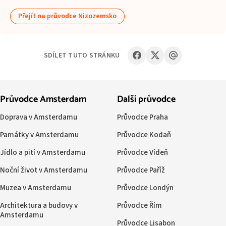
Přejít na průvodce Nizozemsko
SDÍLET TUTO STRÁNKU
Průvodce Amsterdam
Další průvodce
Doprava v Amsterdamu
Průvodce Praha
Památky v Amsterdamu
Průvodce Kodaň
Jídlo a pití v Amsterdamu
Průvodce Vídeň
Noční život v Amsterdamu
Průvodce Paříž
Muzea v Amsterdamu
Průvodce Londýn
Architektura a budovy v
Průvodce Řím
Amsterdamu
Průvodce Lisabon