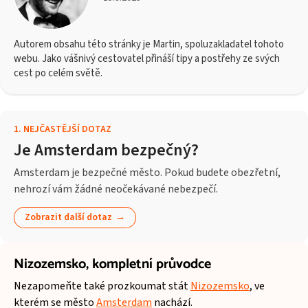
Autorem obsahu této stránky je Martin, spoluzakladatel tohoto
webu. Jako vášnivý cestovatel přináší tipy a postřehy ze svých
cest po celém světě.
1
.
NEJČASTĚJŠÍ DOTAZ
Je Amsterdam bezpečný?
Amsterdam je bezpečné město. Pokud budete obezřetní,
nehrozí vám žádné neočekávané nebezpečí.
Zobrazit další dotaz
Nizozemsko,
kompletní průvodce
Nezapomeňte také prozkoumat stát
Nizozemsko
, ve
kterém se město
Amsterdam
nachází.