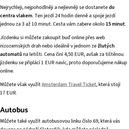
Nejrychleji, nejpohodlněji a nejlevněji se dostanete
do
centra vlakem
. Ten jezdí 24 hodin denně a spoje jezdí
jednou za 3 až 10 minut. Cesta vám zabere okolo
15 minut
.
Jízdenku si můžete zakoupit buď online přes web
nizozemských drah nebo ideálně v jednom ze
žlutých
automatů
na letišti. Cena činí 4,50 EUR, avšak za tištěnou
jízdenku se připlácí 1 EUR navíc, proto doporučujeme nákup
online.
Můžete však využít
Amsterdam Travel Ticket
, která stojí
17 EUR.
Autobus
Můžete také využít autobusovou linku číslo 69, která vás