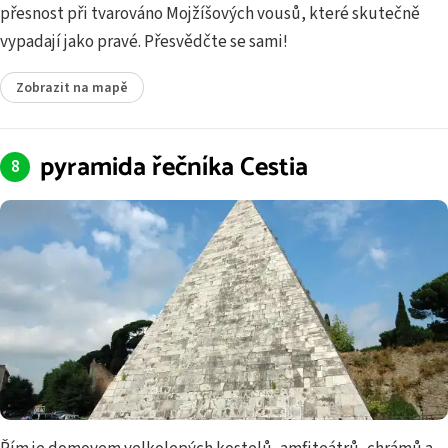
přesnost při tvarováno Mojžíšových vousů, které skutečně
vypadají jako pravé. Přesvědčte se sami!
Zobrazit na mapě
pyramida řečníka Cestia