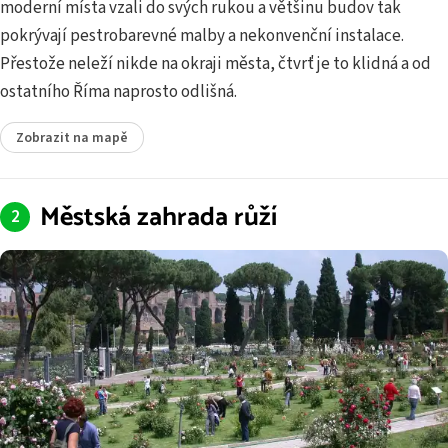
moderní místa vzali do svých rukou a většinu budov tak
pokrývají pestrobarevné malby a nekonvenční instalace.
Přestože neleží nikde na okraji města, čtvrť je to klidná a od
ostatního Říma naprosto odlišná.
Zobrazit na mapě
Městská zahrada růží