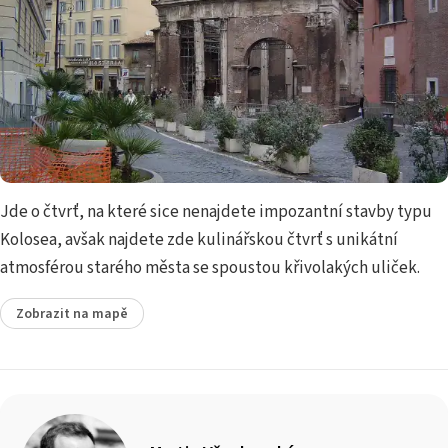
Jde o čtvrť, na které sice nenajdete impozantní stavby typu
Kolosea, avšak najdete zde kulinářskou čtvrť s unikátní
atmosférou starého města se spoustou křivolakých uliček.
Zobrazit na mapě