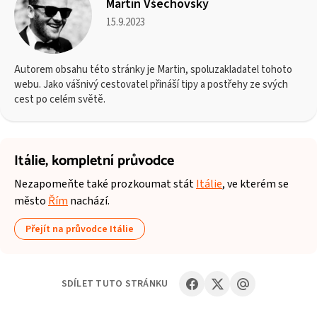
Martin Všechovský
15.9.2023
Autorem obsahu této stránky je Martin, spoluzakladatel tohoto
webu. Jako vášnivý cestovatel přináší tipy a postřehy ze svých
cest po celém světě.
Itálie,
kompletní průvodce
Nezapomeňte také prozkoumat stát
Itálie
, ve kterém se
město
Řím
nachází.
Přejít na průvodce Itálie
SDÍLET TUTO STRÁNKU