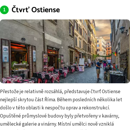
Čtvrť Ostiense
Přestože je relativně rozsáhlá, představuje čtvrť Ostiense
nejlepší skrytou část Říma. Během posledních několika let
došlo v této oblasti k nespočtu oprav a rekonstrukcí.
Opuštěné průmyslové budovy byly přetvořeny v kavárny,
umělecké galerie a vinárny. Místní umělci nově vzniklá