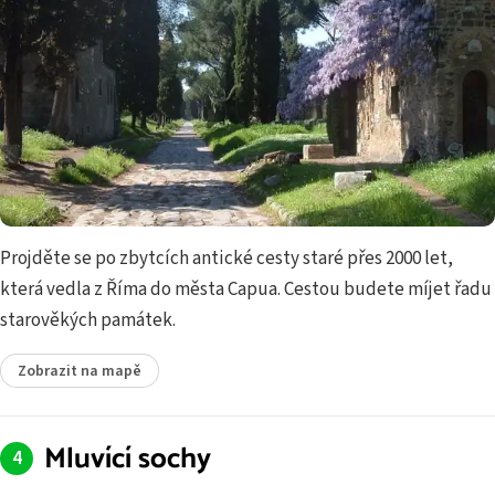
Projděte se po zbytcích antické cesty staré přes 2000 let,
která vedla z Říma do města Capua. Cestou budete míjet řadu
starověkých památek.
Zobrazit na mapě
Mluvící sochy