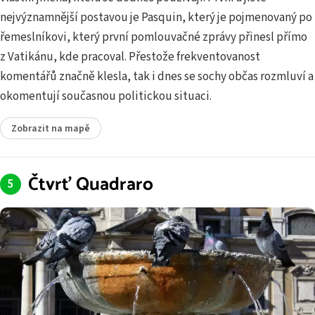
nejvýznamnější postavou je Pasquin, který je pojmenovaný po
řemeslníkovi, který první pomlouvačné zprávy přinesl přímo
z Vatikánu, kde pracoval. Přestože frekventovanost
komentářů značně klesla, tak i dnes se sochy občas rozmluví a
okomentují současnou politickou situaci.
Zobrazit na mapě
Čtvrť Quadraro