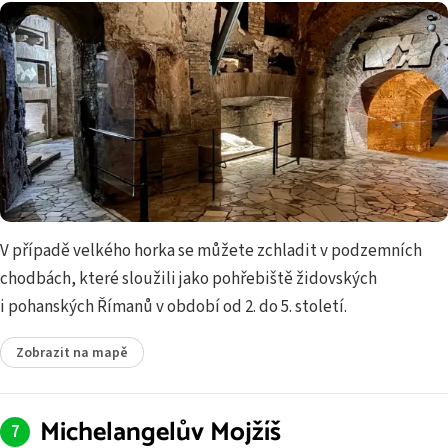
V případě velkého horka se můžete zchladit v podzemních
chodbách, které sloužili jako pohřebiště židovských
i pohanských Římanů v období od 2. do 5. století.
Zobrazit na mapě
Michelangelův Mojžíš