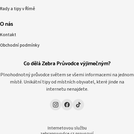
Rady a tipy v Římě
O nás
Kontakt
Obchodní podmínky
Co dělá Zebra Průvodce výjimečným?
Plnohodnotný průvodce světem se všemi informacemi na jednom
místě. Unikátní tipy od místních obyvatel, které jinde na
internetu nenajdete.
Internetovou službu
zebrapruvodce.cz provozují