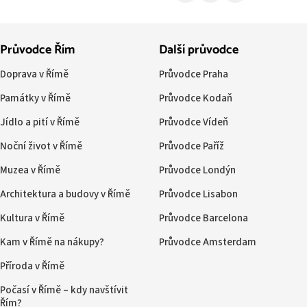
Průvodce Řím
Další průvodce
Doprava v Římě
Průvodce Praha
Památky v Římě
Průvodce Kodaň
Jídlo a pití v Římě
Průvodce Vídeň
Noční život v Římě
Průvodce Paříž
Muzea v Římě
Průvodce Londýn
Architektura a budovy v Římě
Průvodce Lisabon
Kultura v Římě
Průvodce Barcelona
Kam v Římě na nákupy?
Průvodce Amsterdam
Příroda v Římě
Počasí v Římě – kdy navštívit
Řím?