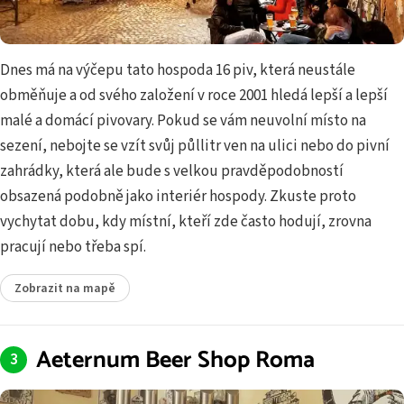
Dnes má na výčepu tato hospoda 16 piv, která neustále
obměňuje a od svého založení v roce 2001 hledá lepší a lepší
malé a domácí pivovary. Pokud se vám neuvolní místo na
sezení, nebojte se vzít svůj půllitr ven na ulici nebo do pivní
zahrádky, která ale bude s velkou pravděpodobností
obsazená podobně jako interiér hospody. Zkuste proto
vychytat dobu, kdy místní, kteří zde často hodují, zrovna
pracují nebo třeba spí.
Zobrazit na mapě
Aeternum Beer Shop Roma