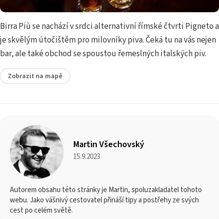
Birra Più se nachází v srdci alternativní římské čtvrti Pigneto a
je skvělým útočištěm pro milovníky piva. Čeká tu na vás nejen
bar, ale také obchod se spoustou řemeslných italských piv.
Zobrazit na mapě
Martin Všechovský
15.9.2023
Autorem obsahu této stránky je Martin, spoluzakladatel tohoto
webu. Jako vášnivý cestovatel přináší tipy a postřehy ze svých
cest po celém světě.