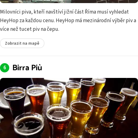
Milovníci piva, kteří navštíví jižní část Říma musí vyhledat
HeyHop za každou cenu. HeyHop má mezinárodní výběr piv a
více než tucet piv na čepu.
Zobrazit na mapě
Birra Più