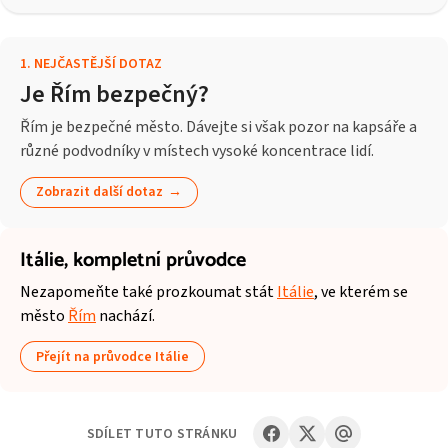
1
.
NEJČASTĚJŠÍ DOTAZ
Je Řím bezpečný?
Řím je bezpečné město. Dávejte si však pozor na kapsáře a
různé podvodníky v místech vysoké koncentrace lidí.
Zobrazit další dotaz
Itálie,
kompletní průvodce
Nezapomeňte také prozkoumat stát
Itálie
, ve kterém se
město
Řím
nachází.
Přejít na průvodce Itálie
SDÍLET TUTO STRÁNKU