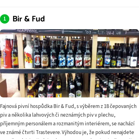
Bir & Fud
Fajnová pivní hospůdka Bir & Fud, s výběrem z 18 čepovaných
piv a několika lahvových či neznámých piv v plechu,
příjemným personálem a rozmanitým interiérem, se nachází
ve známé čtvrti Trastevere. Výhodou je, že pokud nenajdete