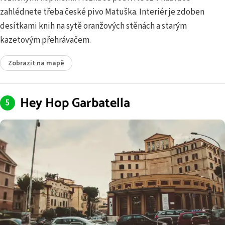
zahlédnete třeba české pivo Matuška. Interiér je zdoben
desítkami knih na sytě oranžových stěnách a starým
kazetovým přehrávačem.
Zobrazit na mapě
Hey Hop Garbatella