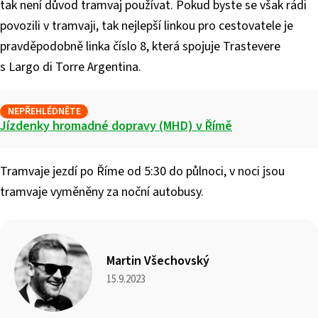
tak není důvod tramvaj používat. Pokud byste se však rádi
povozili v tramvaji, tak nejlepší linkou pro cestovatele je
pravděpodobně linka číslo 8, která spojuje Trastevere
s Largo di Torre Argentina.
NEPŘEHLÉDNĚTE
Jízdenky hromadné dopravy (MHD) v Římě
Tramvaje jezdí po Říme od 5:30 do půlnoci, v noci jsou
tramvaje vyměněny za noční autobusy.
Martin Všechovský
15.9.2023