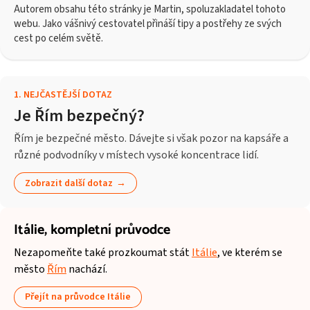
Autorem obsahu této stránky je Martin, spoluzakladatel tohoto
webu. Jako vášnivý cestovatel přináší tipy a postřehy ze svých
cest po celém světě.
1
.
NEJČASTĚJŠÍ DOTAZ
Je Řím bezpečný?
Řím je bezpečné město. Dávejte si však pozor na kapsáře a
různé podvodníky v místech vysoké koncentrace lidí.
Zobrazit další dotaz
Itálie,
kompletní průvodce
Nezapomeňte také prozkoumat stát
Itálie
, ve kterém se
město
Řím
nachází.
Přejít na průvodce Itálie