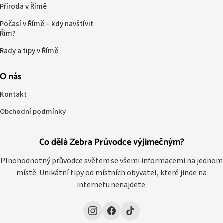
Příroda v Římě
Počasí v Římě – kdy navštívit
Řím?
Rady a tipy v Římě
O nás
Kontakt
Obchodní podmínky
Co dělá Zebra Průvodce výjimečným?
Plnohodnotný průvodce světem se všemi informacemi na jednom
místě. Unikátní tipy od místních obyvatel, které jinde na
internetu nenajdete.