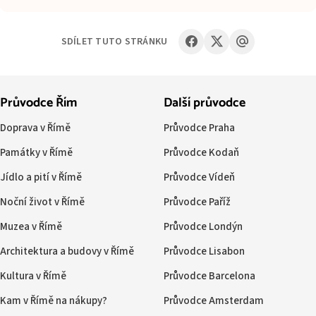
SDÍLET TUTO STRÁNKU
Průvodce Řím
Další průvodce
Doprava v Římě
Průvodce Praha
Památky v Římě
Průvodce Kodaň
Jídlo a pití v Římě
Průvodce Vídeň
Noční život v Římě
Průvodce Paříž
Muzea v Římě
Průvodce Londýn
Architektura a budovy v Římě
Průvodce Lisabon
Kultura v Římě
Průvodce Barcelona
Kam v Římě na nákupy?
Průvodce Amsterdam